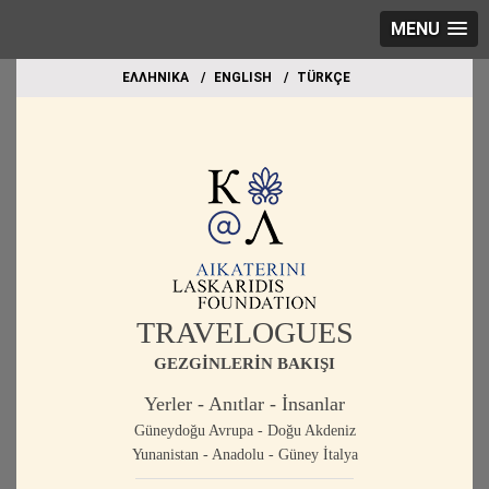
MENU
EΛΛΗΝΙΚΑ
ΕΝGLISH
TÜRKÇE
TRAVELOGUES
GEZGİNLERİN BAKIŞI
Yerler - Anıtlar - İnsanlar
Güneydoğu Avrupa - Doğu Akdeniz
Yunanistan - Anadolu - Güney İtalya