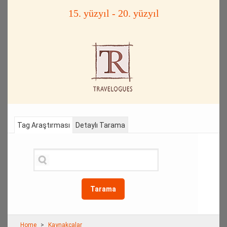
15. yüzyıl - 20. yüzyıl
Tag Araştırması
Detaylı Tarama
Tarama
Home
Kaynakçalar