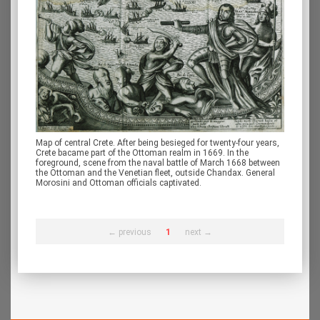
Map of central Crete. After being besieged for twenty-four years,
Crete bacame part of the Ottoman realm in 1669. In the
foreground, scene from the naval battle of March 1668 between
the Ottoman and the Venetian fleet, outside Chandax. General
Morosini and Ottoman officials captivated.
← previous
1
next →