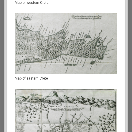
Map of western Crete.
Map of eastern Crete.