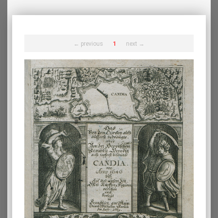
← previous
1
next →