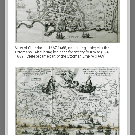
View of Chandax, in 1667-1668, and during it siege by the
Ottomans. After being besieged for twenty-four year (1645-
1669), Crete became part of the Ottoman Empire (1669).