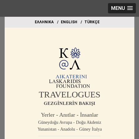
MENU
EΛΛΗΝΙΚΑ
ΕΝGLISH
TÜRKÇE
TRAVELOGUES
GEZGİNLERİN BAKIŞI
Yerler - Anıtlar - İnsanlar
Güneydoğu Avrupa - Doğu Akdeniz
Yunanistan - Anadolu - Güney İtalya