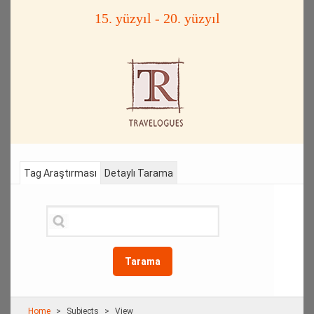
15. yüzyıl - 20. yüzyıl
Tag Araştırması
Detaylı Tarama
Tarama
Home
Subjects
View