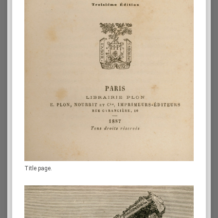
Title page.