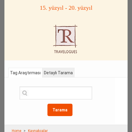
15. yüzyıl - 20. yüzyıl
Tag Araştırması
Detaylı Tarama
Tarama
Home
Kaynakçalar