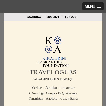
MENU
EΛΛΗΝΙΚΑ
ΕΝGLISH
TÜRKÇE
TRAVELOGUES
GEZGİNLERİN BAKIŞI
Yerler - Anıtlar - İnsanlar
Güneydoğu Avrupa - Doğu Akdeniz
Yunanistan - Anadolu - Güney İtalya