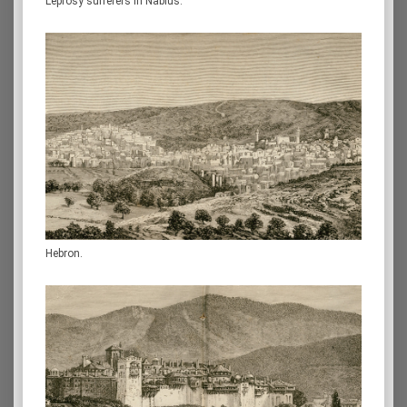
Leprosy sufferers in Nablus.
Hebron.