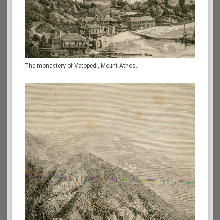
The monastery of Vatopedi, Mount Athos.