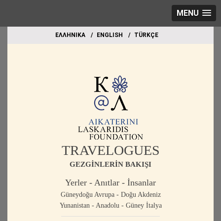
MENU
EΛΛΗΝΙΚΑ
ΕΝGLISH
TÜRKÇE
TRAVELOGUES
GEZGİNLERİN BAKIŞI
Yerler - Anıtlar - İnsanlar
Güneydoğu Avrupa - Doğu Akdeniz
Yunanistan - Anadolu - Güney İtalya