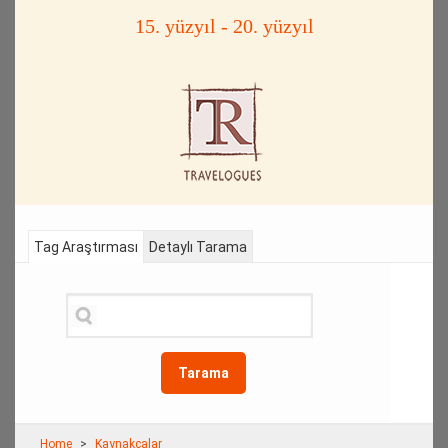
15. yüzyıl - 20. yüzyıl
Tag Araştırması
Detaylı Tarama
Tarama
Home
Kaynakçalar