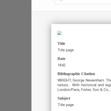
Title
Title page.
Date
1842
Bibliographic Citation
WRIGHT, George Newenham. The Rh
nature… With historical and lege
London/Paris, Fisher, Son & Co., 
Subject
Title page