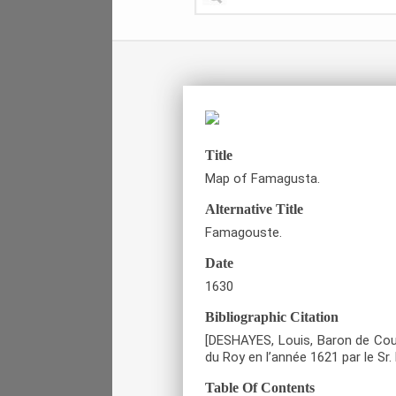
Title
Map of Famagusta.
Alternative Title
Famagouste.
Date
1630
Bibliographic Citation
[DESHAYES, Louis, Baron de Co
du Roy en l’année 1621 par le Sr. 
Table Of Contents