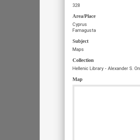
328
Area/Place
Cyprus
Famagusta
Subject
Maps
Collection
Hellenic Library - Alexander S. O
Map