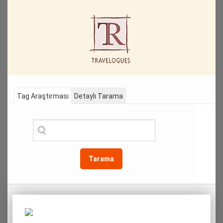
Tag Araştırması
Detaylı Tarama
Tarama