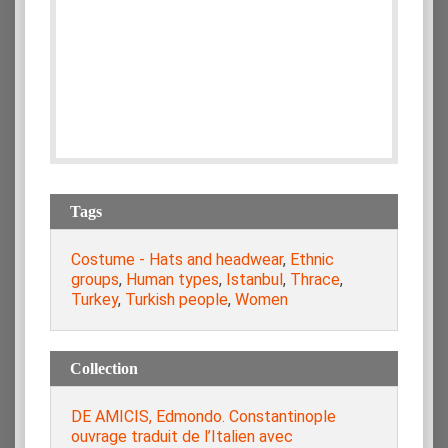
Tags
Costume - Hats and headwear
,
Ethnic
groups
,
Human types
,
Istanbul
,
Thrace
,
Turkey
,
Turkish people
,
Women
Collection
DE AMICIS, Edmondo. Constantinople
ouvrage traduit de l’Italien avec