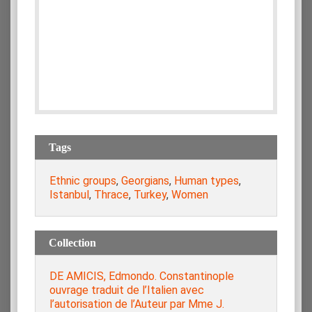
Tags
Ethnic groups
,
Georgians
,
Human types
,
Istanbul
,
Thrace
,
Turkey
,
Women
Collection
DE AMICIS, Edmondo. Constantinople
ouvrage traduit de l’Italien avec
l’autorisation de l’Auteur par Mme J.