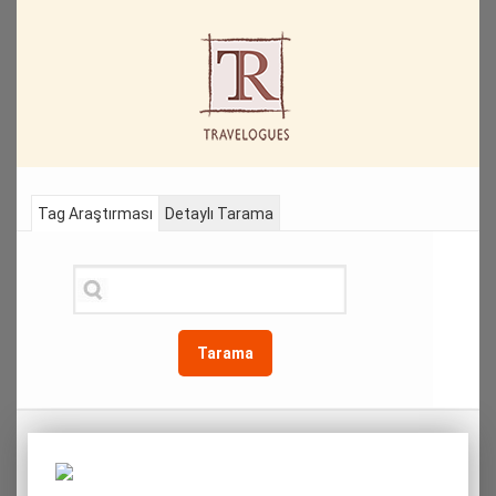
Tag Araştırması
Detaylı Tarama
Tarama