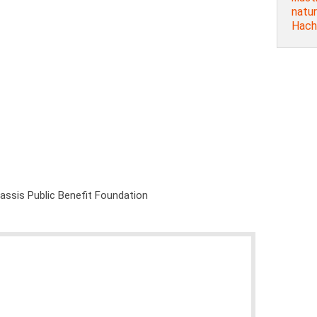
natur
Hach
nassis Public Benefit Foundation