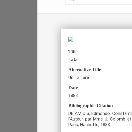
Title
Tatar.
Alternative Title
Un Tartare.
Date
1883
Bibliographic Citation
DE AMICIS, Edmondo. Constantinop
l’Auteur par Mme J. Colomb et i
Paris, Hachette, 1883.