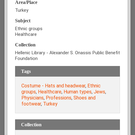
Area/Place
Turkey
Subject
Ethnic groups
Healthcare
Collection
Hellenic Library - Alexander S. Onassis Public Benefit
Foundation
Tags
Costume - Hats and headwear
,
Ethnic
groups
,
Healthcare
,
Human types
,
Jews
,
Physicians
,
Professions
,
Shoes and
footwear
,
Turkey
Collection