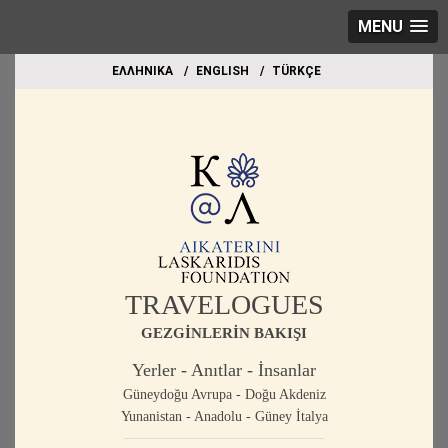
MENU
EΛΛΗΝΙΚΑ
ΕΝGLISH
TÜRKÇE
TRAVELOGUES
GEZGİNLERİN BAKIŞI
Yerler - Anıtlar - İnsanlar
Güneydoğu Avrupa - Doğu Akdeniz
Yunanistan - Anadolu - Güney İtalya