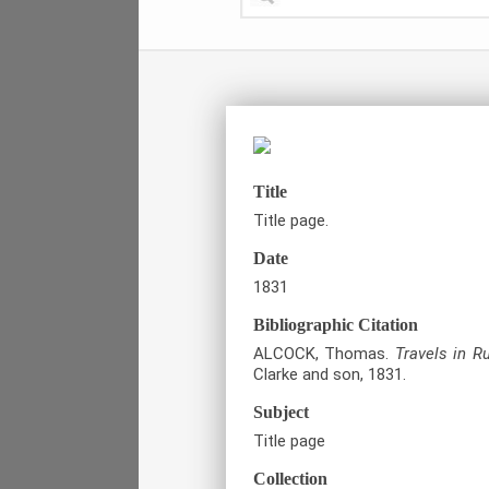
Title
Title page.
Date
1831
Bibliographic Citation
ALCOCK, Thomas.
Travels in R
Clarke and son, 1831.
Subject
Title page
Collection