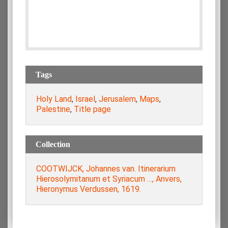
Tags
Holy Land
,
Israel
,
Jerusalem
,
Maps
,
Palestine
,
Title page
Collection
COOTWIJCK, Johannes van. Itinerarium
Hierosolymitanum et Syriacum …, Anvers,
Ηieronymus Verdussen, 1619.