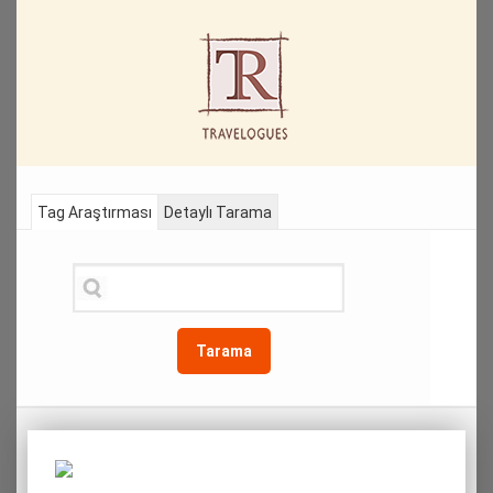
Tag Araştırması
Detaylı Tarama
Tarama