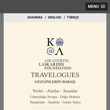
MENU
EΛΛΗΝΙΚΑ
ΕΝGLISH
TÜRKÇE
TRAVELOGUES
GEZGİNLERİN BAKIŞI
Yerler - Anıtlar - İnsanlar
Güneydoğu Avrupa - Doğu Akdeniz
Yunanistan - Anadolu - Güney İtalya