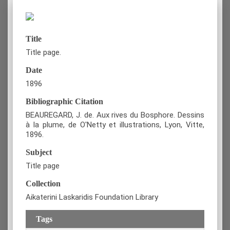
Title
Title page.
Date
1896
Bibliographic Citation
BEAUREGARD, J. de. Aux rives du Bosphore. Dessins
à la plume, de O'Netty et illustrations, Lyon, Vitte,
1896.
Subject
Title page
Collection
Aikaterini Laskaridis Foundation Library
Tags