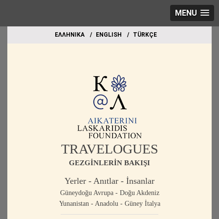
MENU
EΛΛΗΝΙΚΑ
ΕΝGLISH
TÜRKÇE
TRAVELOGUES
GEZGİNLERİN BAKIŞI
Yerler - Anıtlar - İnsanlar
Güneydoğu Avrupa - Doğu Akdeniz
Yunanistan - Anadolu - Güney İtalya