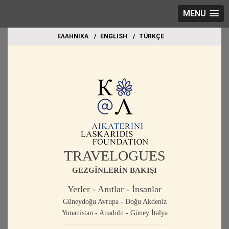
MENU
EΛΛΗΝΙΚΑ
ΕΝGLISH
TÜRKÇE
TRAVELOGUES
GEZGİNLERİN BAKIŞI
Yerler - Anıtlar - İnsanlar
Güneydoğu Avrupa - Doğu Akdeniz
Yunanistan - Anadolu - Güney İtalya