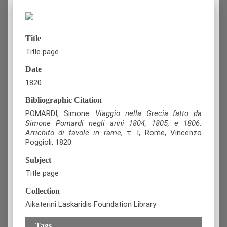
Title
Title page.
Date
1820
Bibliographic Citation
POMARDI, Simone.
Viaggio nella Grecia fatto da
Simone Pomardi negli anni 1804, 1805, e 1806.
Arrichito di tavole in rame
, τ. I, Rome, Vincenzo
Poggioli, 1820.
Subject
Title page
Collection
Aikaterini Laskaridis Foundation Library
Tags