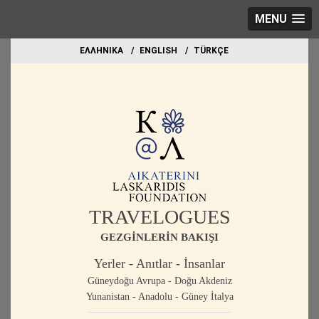
MENU
EΛΛΗΝΙΚΑ
ΕΝGLISH
TÜRKÇE
TRAVELOGUES
GEZGİNLERİN BAKIŞI
Yerler - Anıtlar - İnsanlar
Güneydoğu Avrupa - Doğu Akdeniz
Yunanistan - Anadolu - Güney İtalya