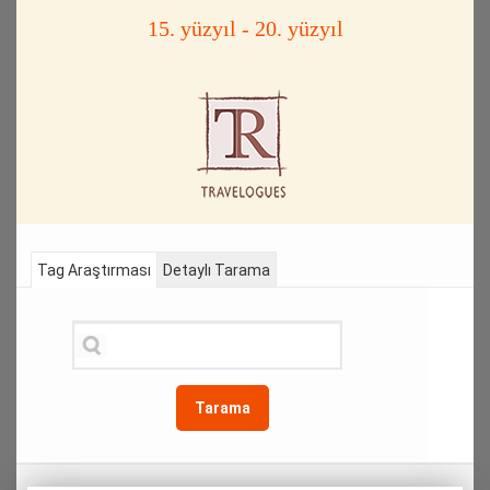
15. yüzyıl - 20. yüzyıl
Tag Araştırması
Detaylı Tarama
Tarama