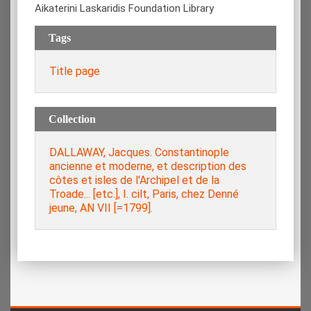
Aikaterini Laskaridis Foundation Library
Tags
Title page
Collection
DALLAWAY, Jacques. Constantinople
ancienne et moderne, et description des
côtes et isles de l'Archipel et de la
Troade... [etc.], Ι. cilt, Paris, chez Denné
jeune, AN VII [=1799].