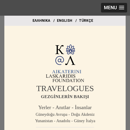
MENU
EΛΛΗΝΙΚΑ
ΕΝGLISH
TÜRKÇE
TRAVELOGUES
GEZGİNLERİN BAKIŞI
Yerler - Anıtlar - İnsanlar
Güneydoğu Avrupa - Doğu Akdeniz
Yunanistan - Anadolu - Güney İtalya