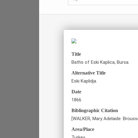
Title
Baths of Eski Kaplica, Bursa.
Alternative Title
Eski Kaplidja.
Date
1866
Bibliographic Citation
[WALKER, Mary Adelaide. Brousse:
Area/Place
Turkey