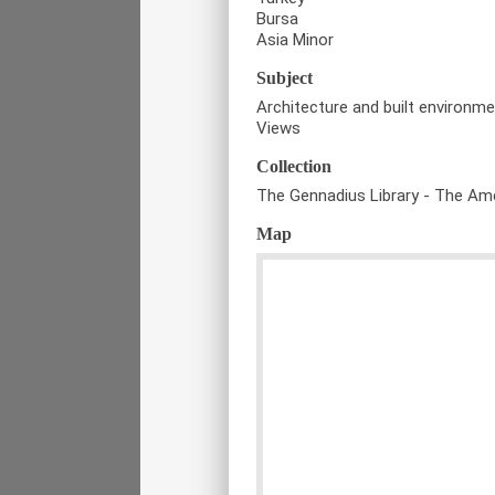
Bursa
Asia Minor
Subject
Architecture and built environm
Views
Collection
The Gennadius Library - The Ame
Map