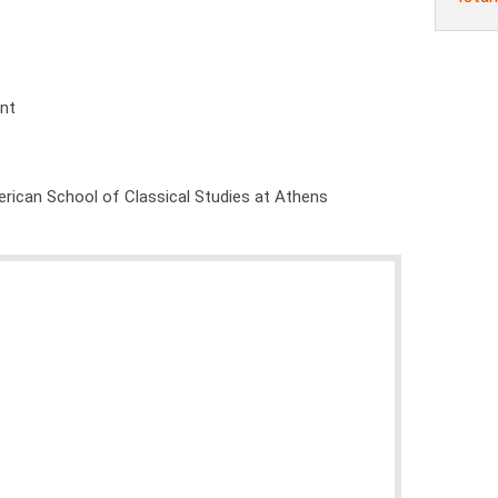
ent
rican School of Classical Studies at Athens