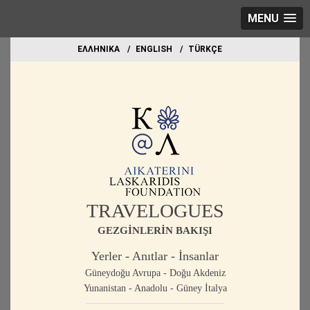
MENU
EΛΛΗΝΙΚΑ
ΕΝGLISH
TÜRKÇE
TRAVELOGUES
GEZGİNLERİN BAKIŞI
Yerler - Anıtlar - İnsanlar
Güneydoğu Avrupa - Doğu Akdeniz
Yunanistan - Anadolu - Güney İtalya