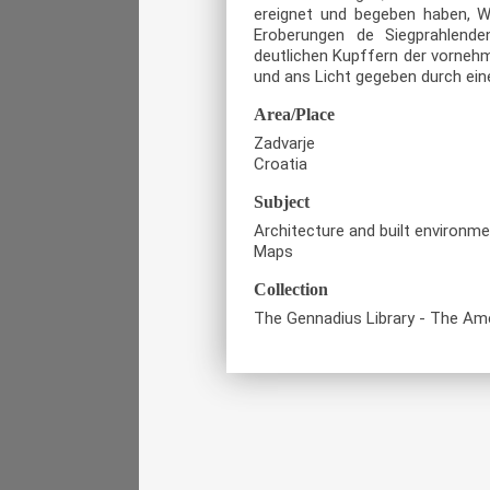
ereignet und begeben haben, Wo
Eroberungen de Siegprahlend
deutlichen Kupffern der vorneh
und ans Licht gegeben durch ein
Area/Place
Zadvarje
Croatia
Subject
Architecture and built environm
Maps
Collection
The Gennadius Library - The Ame