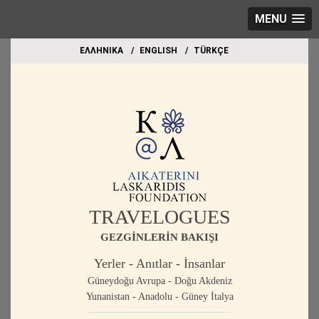
MENU
EΛΛΗΝΙΚΑ
ΕΝGLISH
TÜRKÇE
TRAVELOGUES
GEZGİNLERİN BAKIŞI
Yerler - Anıtlar - İnsanlar
Güneydoğu Avrupa - Doğu Akdeniz
Yunanistan - Anadolu - Güney İtalya