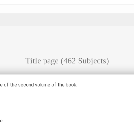
Title page
(462 Subjects)
ge of the second volume of the book.
e.