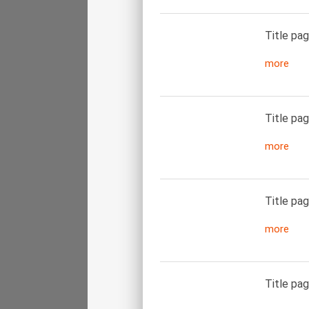
Title pag
more
Title pag
more
Title pag
more
Title pag