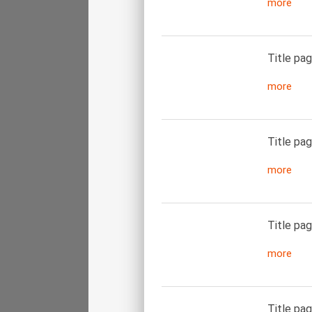
more
Title pag
more
Title pag
more
Title pag
more
Title pag