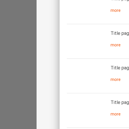
more
Title pag
more
Title pag
more
Title pag
more