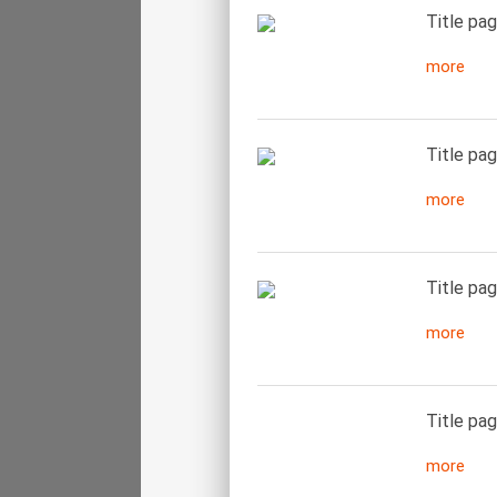
Title pag
more
Title pag
more
Title pag
more
Title pag
more