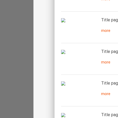
Title pag
more
Title pag
more
Title pag
more
Title pag