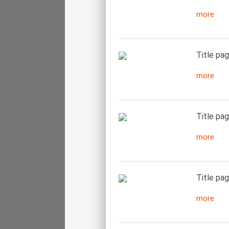
more
Title pag
more
Title pag
more
Title pag
more