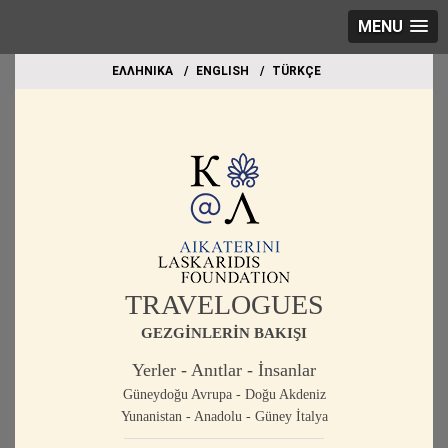
MENU
EΛΛΗΝΙΚΑ
ΕΝGLISH
TÜRKÇE
TRAVELOGUES
GEZGİNLERİN BAKIŞI
Yerler - Anıtlar - İnsanlar
Güneydoğu Avrupa - Doğu Akdeniz
Yunanistan - Anadolu - Güney İtalya