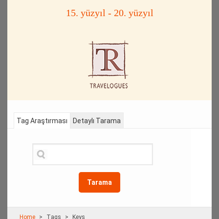
15. yüzyıl - 20. yüzyıl
Tag Araştırması
Detaylı Tarama
Tarama
Home
Τags
Keys