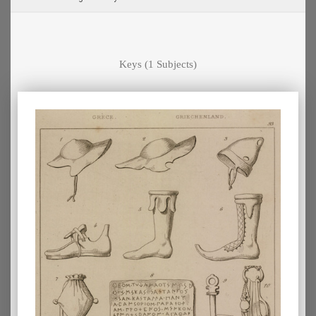
Keys
(1 Subjects)