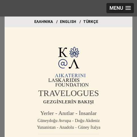
MENU
EΛΛΗΝΙΚΑ
ΕΝGLISH
TÜRKÇE
TRAVELOGUES
GEZGİNLERİN BAKIŞI
Yerler - Anıtlar - İnsanlar
Güneydoğu Avrupa - Doğu Akdeniz
Yunanistan - Anadolu - Güney İtalya