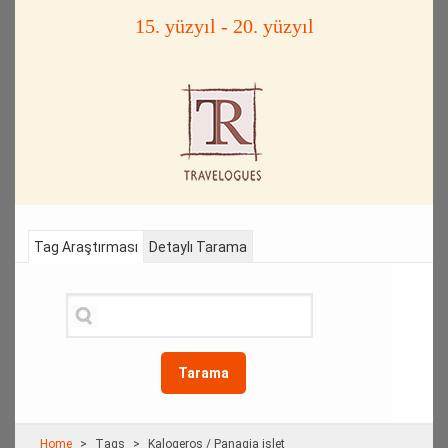
15. yüzyıl - 20. yüzyıl
Tag Araştırması
Detaylı Tarama
Tarama
Home
Τags
Kalogeros / Panagia islet