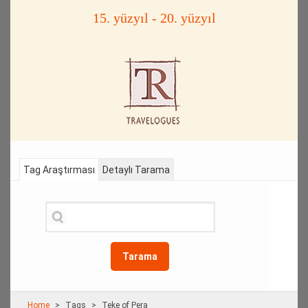
15. yüzyıl - 20. yüzyıl
Tag Araştırması
Detaylı Tarama
Tarama
Home
Τags
Teke of Pera