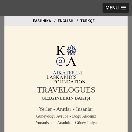
MENU
EΛΛΗΝΙΚΑ
ΕΝGLISH
TÜRKÇE
TRAVELOGUES
GEZGİNLERİN BAKIŞI
Yerler - Anıtlar - İnsanlar
Güneydoğu Avrupa - Doğu Akdeniz
Yunanistan - Anadolu - Güney İtalya