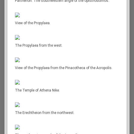
Parthenon. The southwestern angle of the opisthodomos.
View of the Propylaea.
The Propylaea from the west.
View of the Propylaea from the Pinacotheca of the Acropolis.
The Temple of Athena Nike.
The Erechtheion from the northwest.