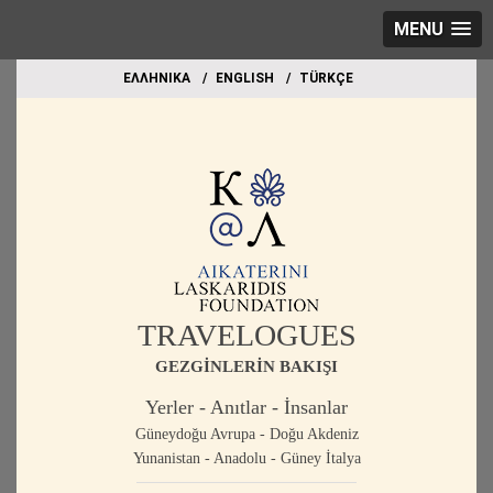
MENU
EΛΛΗΝΙΚΑ
ΕΝGLISH
TÜRKÇE
TRAVELOGUES
GEZGİNLERİN BAKIŞI
Yerler - Anıtlar - İnsanlar
Güneydoğu Avrupa - Doğu Akdeniz
Yunanistan - Anadolu - Güney İtalya