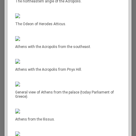
The northeastern angle of the Acropolis.
The Odeon of Herodes Atticus.
Athens with the Acropolis from the southeast.
Athens with the Acropolis from Pnyx Hill.
General view of Athens from the palace (today Parliament of
Greece).
Athens from the Ilissus.