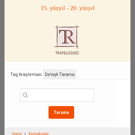
15. yüzyıl - 20. yüzyıl
Tag Araştırması
Detaylı Tarama
Tarama
Home
Kaynakçalar