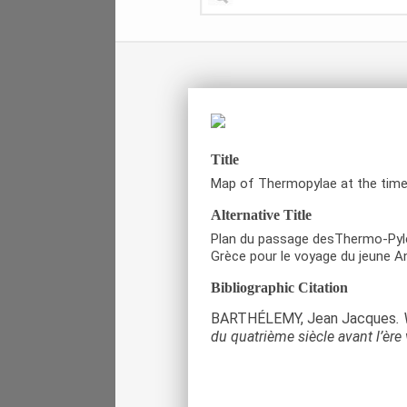
Title
Map of Thermopylae at the time
Alternative Title
Plan du passage desThermo-Pyle
Grèce pour le voyage du jeune A
Bibliographic Citation
BARTHÉLEMY, Jean Jacques
.
du quatrième siècle avant l’ère 