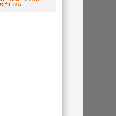
x fils, 1832.