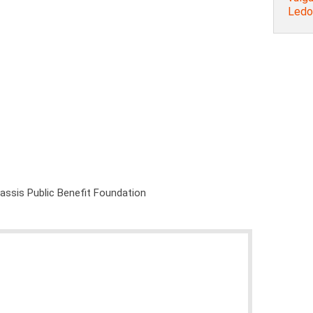
Ledou
nassis Public Benefit Foundation