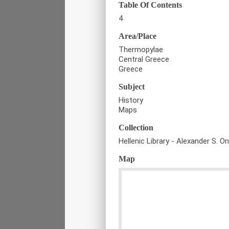
Table Of Contents
4
Area/Place
Thermopylae
Central Greece
Greece
Subject
History
Maps
Collection
Hellenic Library - Alexander S. O
Map