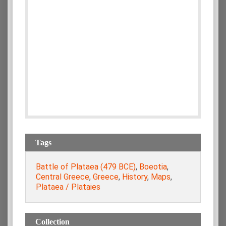
Tags
Battle of Plataea (479 BCE)
,
Boeotia
,
Central Greece
,
Greece
,
History
,
Maps
,
Plataea / Plataies
Collection