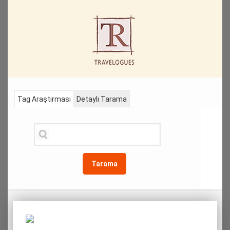
Tag Araştırması
Detaylı Tarama
Tarama