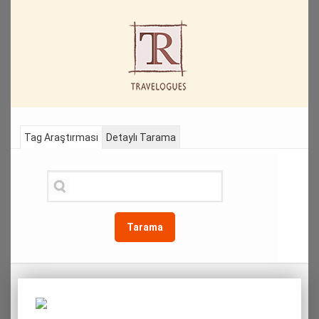
Tag Araştırması
Detaylı Tarama
Tarama