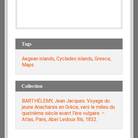
Tags
Aegean islands
,
Cyclades islands
,
Greece
,
Maps
Collection
BARTHÉLEMY, Jean Jacques. Voyage du
jeune Anacharsis en Grèce, vers le milieu du
quatrième siècle avant l’ère vulgaire. –
Atlas, Paris, Abel Ledoux fils, 1832.