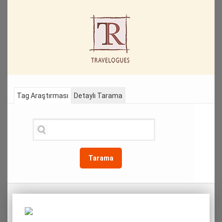
Tag Araştırması
Detaylı Tarama
Tarama