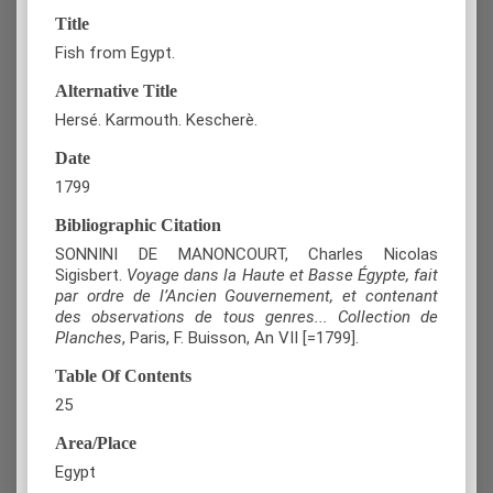
Title
Fish from Egypt.
Alternative Title
Hersé. Karmouth. Kescherè.
Date
1799
Bibliographic Citation
SΟNNINI DE MANONCOURT, Charles Nicolas
Sigisbert.
Voyage dans la Haute et Basse Égypte, fait
par ordre de l’Ancien Gouvernement, et contenant
des observations de tous genres... Collection de
Planches
, Paris, F. Buisson, An VII [=1799].
Table Of Contents
25
Area/Place
Egypt