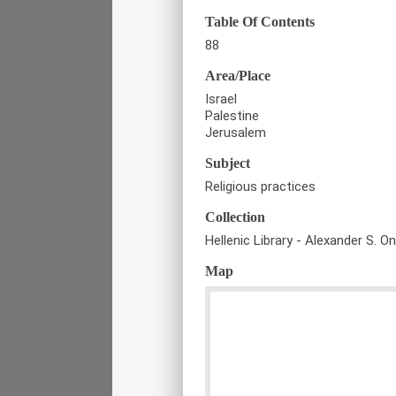
Table Of Contents
88
Area/Place
Israel
Palestine
Jerusalem
Subject
Religious practices
Collection
Hellenic Library - Alexander S. O
Map