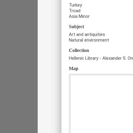
Turkey
Troad
Asia Minor
Subject
Art and antiquities
Natural environment
Collection
Hellenic Library - Alexander S. O
Map