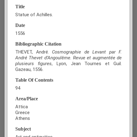
Title
Statue of Achilles.
Date
1556
Bibliographic Citation
THEVET, André.
Cosmographie de Levant par F.
André Thevet d’Angoulême. Revue et augmentée de
plusieurs figures
, Lyon, Jean Tournes et Guil.
Gazeau, 1556.
Table Of Contents
94
Area/Place
Attica
Greece
Athens
Subject
Art and antiquities