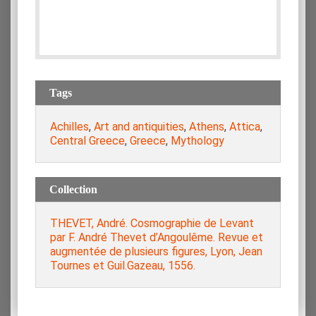
Tags
Achilles
,
Art and antiquities
,
Athens
,
Attica
,
Central Greece
,
Greece
,
Mythology
Collection
THEVET, André. Cosmographie de Levant
par F. André Thevet d’Angoulême. Revue et
augmentée de plusieurs figures, Lyon, Jean
Tournes et Guil.Gazeau, 1556.