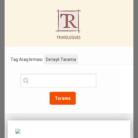
Tag Araştırması
Detaylı Tarama
Tarama