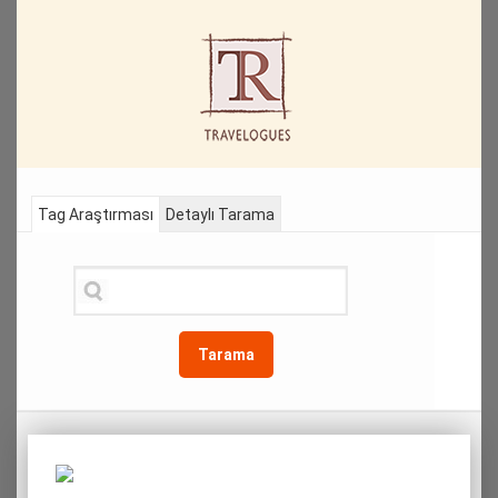
Tag Araştırması
Detaylı Tarama
Tarama