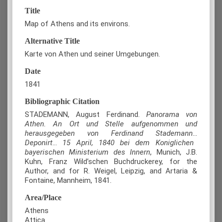
Title
Map of Athens and its environs.
Alternative Title
Karte von Athen und seiner Umgebungen.
Date
1841
Bibliographic Citation
STADEMANN, August Ferdinand.
Panorama von
Athen. An Ort und Stelle aufgenommen und
herausgegeben von Ferdinand Stademann
...
Deponirt
...
15 April, 1840 bei dem Koniglichen
bayerischen Ministerium des Innern
, Munich, J.B.
Kuhn, Franz Wild’schen Buchdruckerey, for the
Author, and for R. Weigel, Leipzig, and Artaria &
Fontaine, Mannheim, 1841.
Area/Place
Athens
Attica