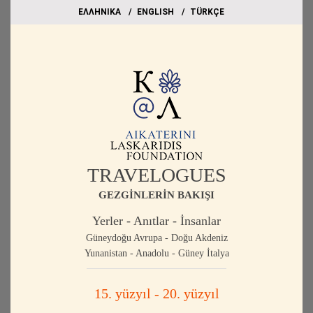
EΛΛΗΝΙΚΑ
ΕΝGLISH
TÜRKÇE
TRAVELOGUES
GEZGİNLERİN BAKIŞI
Yerler - Anıtlar - İnsanlar
Güneydoğu Avrupa - Doğu Akdeniz
Yunanistan - Anadolu - Güney İtalya
15. yüzyıl - 20. yüzyıl