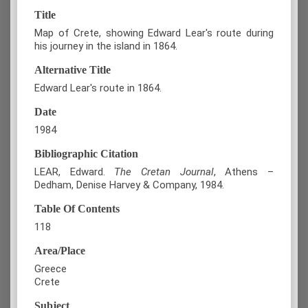
Title
Map of Crete, showing Edward Lear's route during
his journey in the island in 1864.
Alternative Title
Edward Lear's route in 1864.
Date
1984
Bibliographic Citation
LEAR, Edward.
The Cretan Journal
, Athens –
Dedham, Denise Harvey & Company, 1984.
Table Of Contents
118
Area/Place
Greece
Crete
Subject