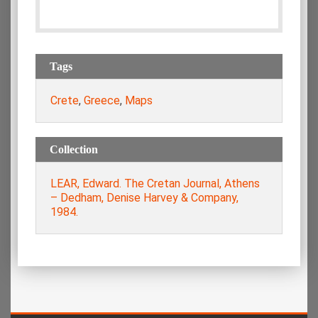
Tags
Crete
,
Greece
,
Maps
Collection
LEAR, Edward. The Cretan Journal, Athens
– Dedham, Denise Harvey & Company,
1984.