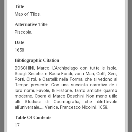
Title
Map of Tilos.
Alternative Title
Piscopia.
Date
1658
Bibliographic Citation
BOSCHINI, Marco. L'Archipelago con tutte le Isole,
Scogli Secche, e Bassi Fondi, von i Mari, Golfi, Seni,
Porti, Cittá, e Castelli; nella Forma, che si vedono al
Tempo presente. Con una succinta narrativa de i
loro nomi, Favole, & Historie, tanto antiche quanto
moderne. Opera di Marco Boschini. Non meno utile
alli Studiosi di Cosmografia, che dilettevole
all'universale...., Venice, Francesco Nicolini, 1658.
Table Of Contents
17