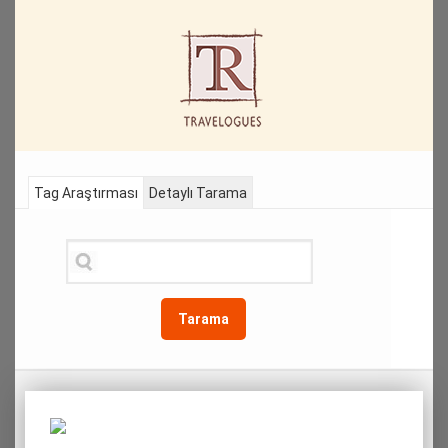
Tag Araştırması
Detaylı Tarama
Tarama