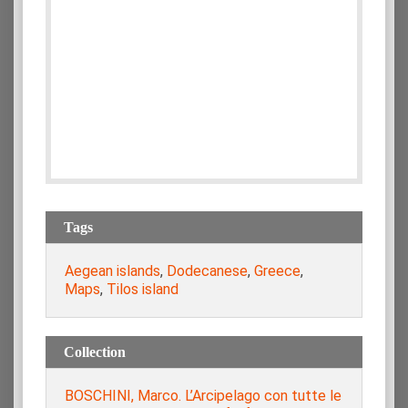
Tags
Aegean islands
,
Dodecanese
,
Greece
,
Maps
,
Tilos island
Collection
BOSCHINI, Marco. L’Arcipelago con tutte le