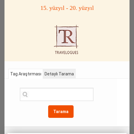
15. yüzyıl - 20. yüzyıl
Tag Araştırması
Detaylı Tarama
Tarama