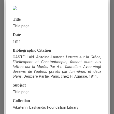
Title
Title page.
Date
1811
Bibliographic Citation
CASTELLAN, Antoine-Laurent.
Lettres sur la Grèce,
l'Hellespont et Constantinople, faisant suite aux
lettres sur la Morée; Par A.L. Castellan. Avec vingt
dessins de l'auteur, gravés par lui-même, et deux
plans
. Deuxière Partie, Paris, chez H. Agasse, 1811.
Subject
Title page
Collection
Aikaterini Laskaridis Foundation Library