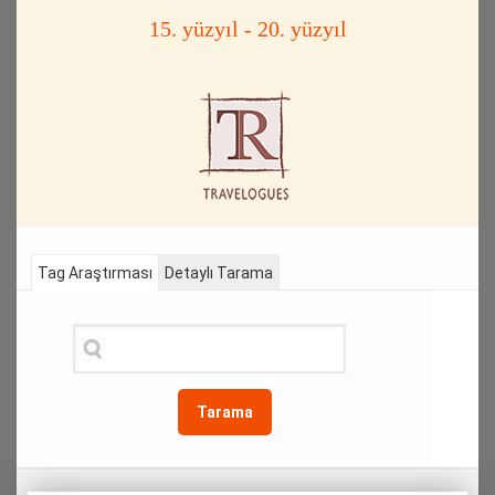
15. yüzyıl - 20. yüzyıl
Tag Araştırması
Detaylı Tarama
Tarama