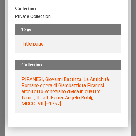
Collection
Private Collection
Tags
Title page
Collection
PIRANESI, Giovanni Battista. La Antichità
Romane opera di Giambattista Piranesi
architetto veneziano divisa in quattro
tomi…, II. cilt, Roma, Angelo Rotilj,
MDCCLVII [=1757].