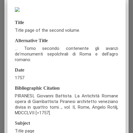
Title
Title page of the second volume.
Alternative Title
… Tomo secondo contenente gli avanzi
de'monumenti sepolchrali di Roma e dell'agro
romano.
Date
1757
Bibliographic Citation
PIRANESI, Giovanni Battista. La Antichità Romane
opera di Giambattista Piranesi architetto veneziano
divisa in quattro tomi…, vol. IΙ, Rome, Angelo Rotilj,
MDCCLVII [=1757].
Subject
Title page