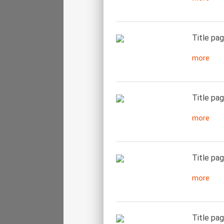
Title pag
more
Title pag
more
Title pag
more
Title pag