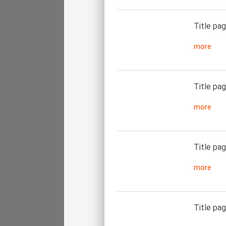
Title pag
more
Title pag
more
Title pag
more
Title pag