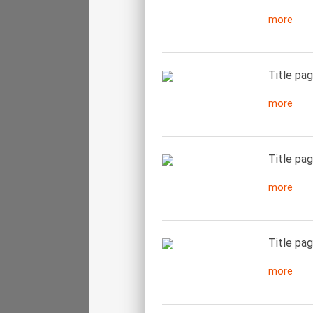
more
Title pag
more
Title pag
more
Title pag
more