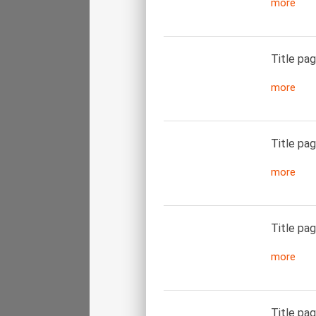
more
Title pag
more
Title pag
more
Title pa
more
Title pag