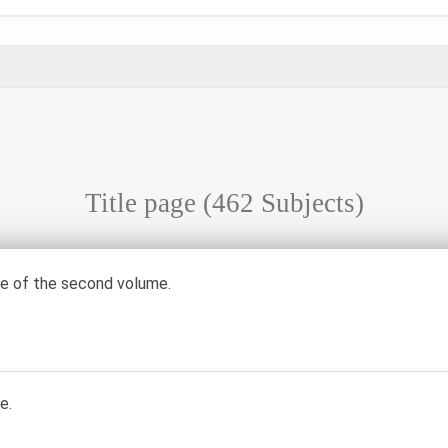
Title page
(462 Subjects)
ge of the second volume.
e.