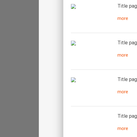
Title pag
more
Title pag
more
Title pag
more
Title pag
more