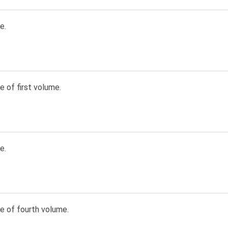
e.
e of first volume.
e.
e of fourth volume.