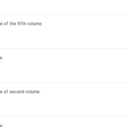
e of the fifth volume.
e.
ge of second volume.
e.