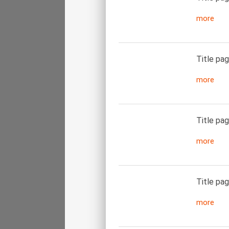
more
Title pag
more
Title pag
more
Title pag
more