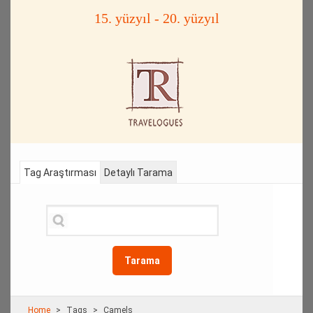
15. yüzyıl - 20. yüzyıl
Tag Araştırması
Detaylı Tarama
Tarama
Home
Τags
Camels