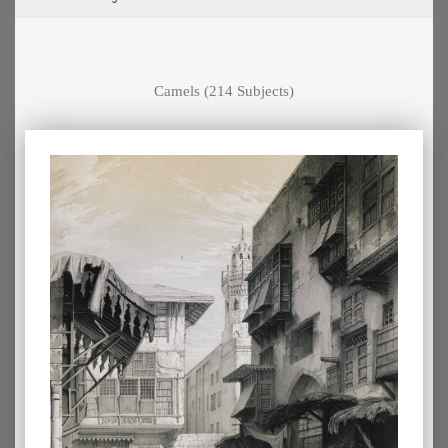
Camels
(214 Subjects)