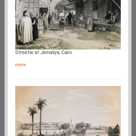
Streetle at Jemaliya, Cairo.
more