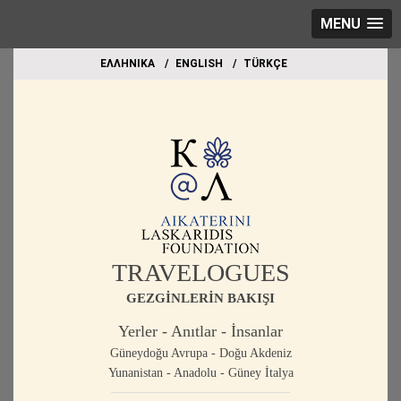
MENU
EΛΛΗΝΙΚΑ
ΕΝGLISH
TÜRKÇE
TRAVELOGUES
GEZGİNLERİN BAKIŞI
Yerler - Anıtlar - İnsanlar
Güneydoğu Avrupa - Doğu Akdeniz
Yunanistan - Anadolu - Güney İtalya