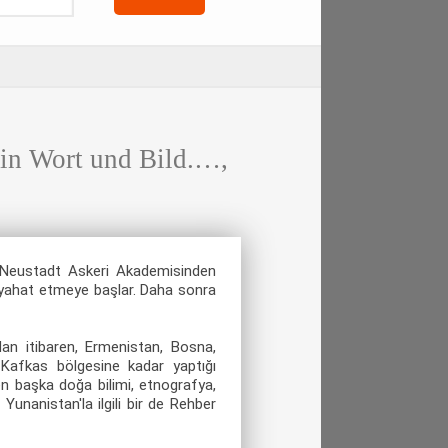
 Wort und Bild.…,
 Neustadt Askeri Akademisinden
seyahat etmeye başlar. Daha sonra
ndan itibaren, Ermenistan, Bosna,
n Kafkas bölgesine kadar yaptığı
en başka doğa bilimi, etnografya,
 Yunanistan'la ilgili bir de Rehber