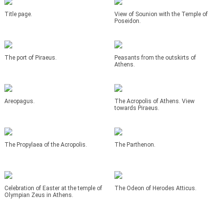
Title page.
View of Sounion with the Temple of
Poseidon.
The port of Piraeus.
Peasants from the outskirts of
Athens.
Areopagus.
The Acropolis of Athens. View
towards Piraeus.
The Propylaea of the Acropolis.
The Parthenon.
Celebration of Easter at the temple of
The Odeon of Herodes Atticus.
Olympian Zeus in Athens.