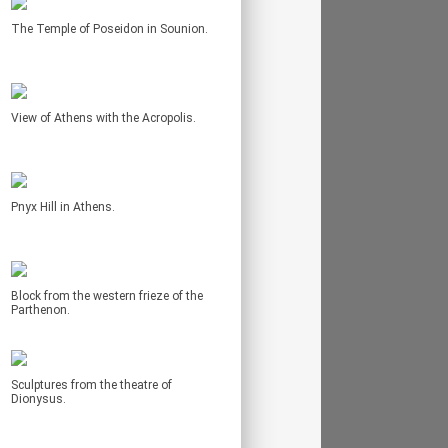
The Temple of Poseidon in Sounion.
View of Athens with the Acropolis.
Pnyx Hill in Athens.
Block from the western frieze of the
Parthenon.
Sculptures from the theatre of
Dionysus.