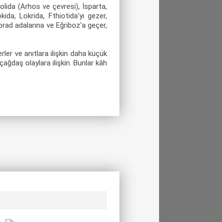
lida (Arhos ve çevresi), İsparta,
ida, Lokrida, Fthiotida'yı gezer,
orad adalarına ve Eğriboz'a geçer,
er ve anıtlara ilişkin daha küçük
ağdaş olaylara ilişkin. Bunlar kâh