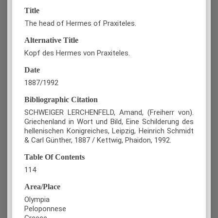
Title
The head of Hermes of Praxiteles.
Alternative Title
Kopf des Hermes von Praxiteles.
Date
1887/1992
Bibliographic Citation
SCHWEIGER LERCHENFELD, Amand, (Freiherr von).
Griechenland in Wort und Bild, Eine Schilderung des
hellenischen Konigreiches, Leipzig, Heinrich Schmidt
& Carl Günther, 1887 / Kettwig, Phaidon, 1992.
Table Of Contents
114
Area/Place
Olympia
Peloponnese
Greece