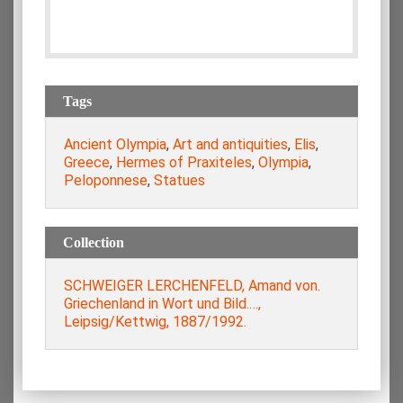
Tags
Ancient Olympia
,
Art and antiquities
,
Elis
,
Greece
,
Hermes of Praxiteles
,
Olympia
,
Peloponnese
,
Statues
Collection
SCHWEIGER LERCHENFELD, Amand von.
Griechenland in Wort und Bild.…,
Leipsig/Kettwig, 1887/1992.