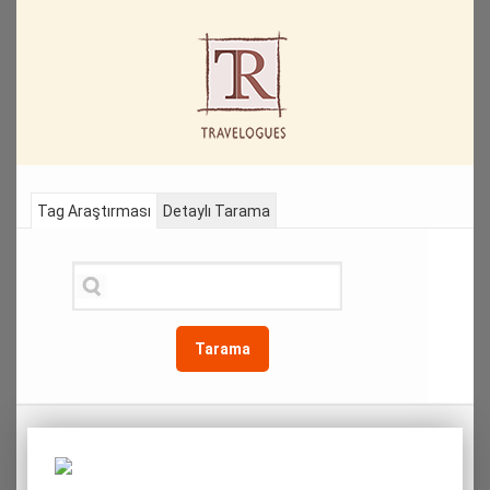
Tag Araştırması
Detaylı Tarama
Tarama