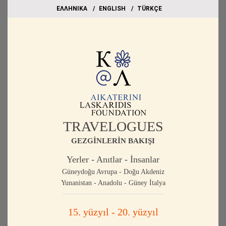
EΛΛΗΝΙΚΑ
ΕΝGLISH
TÜRKÇE
TRAVELOGUES
GEZGİNLERİN BAKIŞI
Yerler - Anıtlar - İnsanlar
Güneydoğu Avrupa - Doğu Akdeniz
Yunanistan - Anadolu - Güney İtalya
15. yüzyıl - 20. yüzyıl