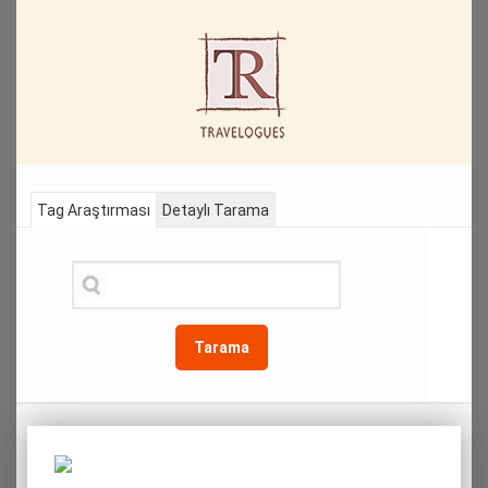
Tag Araştırması
Detaylı Tarama
Tarama