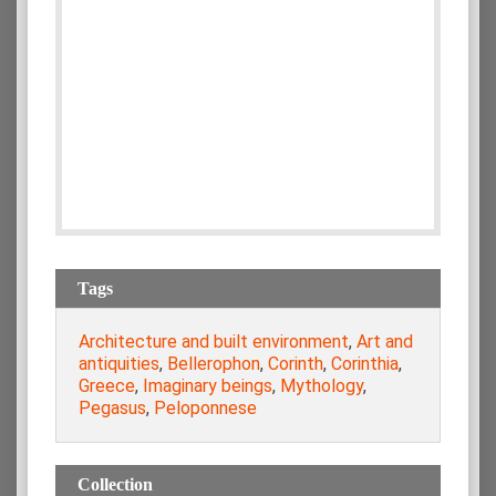
Tags
Architecture and built environment
,
Art and
antiquities
,
Bellerophon
,
Corinth
,
Corinthia
,
Greece
,
Imaginary beings
,
Mythology
,
Pegasus
,
Peloponnese
Collection