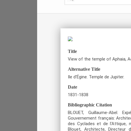
Title
View of the temple of Aphaia, Ae
Alternative Title
Ile d'Égine. Temple de Jupiter.
Date
1831-1838
Bibliographic Citation
BLOUET, Guillaume-Abel. Exp
Gouvernement français: Architec
des Cyclades et de l'Attique, m
Blouet, Architecte, Directeur