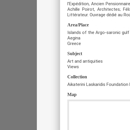
l’Expédition, Ancien Pensionnai
Achille Poirot, Architectes; Fél
Littérateur. Ouvrage dédié au Roi,
Area/Place
Islands of the Argo-saronic gulf
Aegina
Greece
Subject
Art and antiquities
Views
Collection
Aikaterini Laskaridis Foundation 
Map