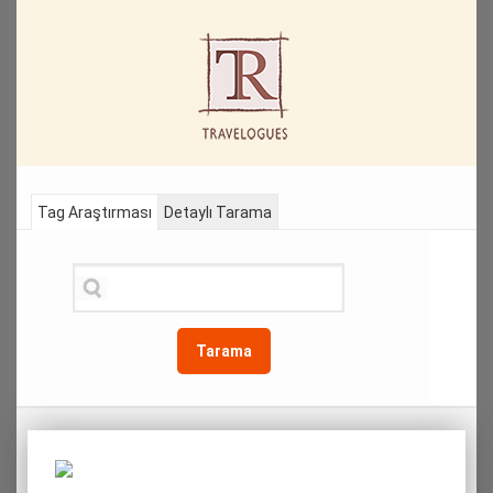
Tag Araştırması
Detaylı Tarama
Tarama