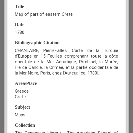
Title
Map of part of eastern Crete.
Date
1780
Bibliographic Citation
CHANLAIRE, Pierre-Gilles. Carte de la Turquie
d’Europe en 15 Feuilles comprenant toute la côte
orientale de la Mer Adriatique, l’Archipel, la Morée,
l’île de Candie, la Crimée, et la partie occidentale de
la Mer Noire, Paris, chez l’Auteur, [ca. 1780].
Area/Place
Greece
Crete
Subject
Maps
Collection
The Gennadius Library - The American School of