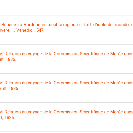
Benedetto Bordone nel qual si ragiona di tutte l'isole del mondo, c
vivere, …, Venedik, 1547.
. Relation du voyage de la Commission Scientifique de Morée dans 
ult, 1836.
. Relation du voyage de la Commission Scientifique de Morée dans 
ault, 1836.
. Relation du voyage de la Commission Scientifique de Morée dans 
lt, 1836.