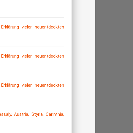
rklärung vieler neuentdeckten
rklärung vieler neuentdeckten
rklärung vieler neuentdeckten
ly, Austria, Styria, Carinthia,