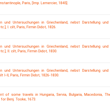
stantinople, Paris, [Imp. Lemercier, 1845].
n und Untersuchungen in Griechenland, nebst Darstellung und E
.], Ι. cilt, Paris, Firmin Didot, 1826.
n und Untersuchungen in Griechenland, nebst Darstellung und E
.], ΙΙ. cilt, Paris, Firmin Didot, 1830.
n und Untersuchungen in Griechenland, nebst Darstellung und E
t I-II, Paris, Firmin Didot, 1826-1830.
 of some travels in Hungaria, Servia, Bulgaria, Macedonia, Thessa
R. for Benj. Tooke, 1673.